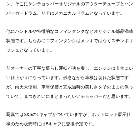
ン、そこにケンチョッパーオリジナルのアウターチューブとハン
バーガードラム、リアはメカニカルドラムとなっています。
他にハンドルや特徴的なコフィンタンクなどオリジナル部品満載
状態です。ちなみにコフィンタンクはメッキではなくステンポリ
ッシュとなっています。
前オーナーの丁寧な慣らし運転が功を奏し、エンジンは非常にい
い仕上がりになっています。残念ながら車検は切れた状態です
が、雨天未使用、車庫保管と完成当時の美しさをそのままの保っ
ていて、克つきれいにまとまったいいチョッパーだと思います。
写真ではS&SのLキャブがついていますが、ホットロット展示仕
様のため販売時にはBキャブに交換予定です。