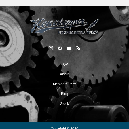
TOP
About
Memphis Parts
Blog
Stock
Copyright © 2020