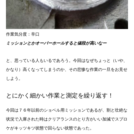
作業気分度：辛口
ミッションとかオーバーホールすると値段が高いなー
と、思っている人もいるであろう。今回はなぜちょっと（いや、
かなり）高くなってしまうのか、その悲惨な作業の一旦をお見せ
しよう。
とにかく細かい作業と測定を繰り返す！
今回は７６年以前のショベル用ミッションであるが、割と壮絶な
状況で入庫された時はクリアランスのとり方がいい加減でスプロ
ケがキッツキツ状態で回らない状態であった。