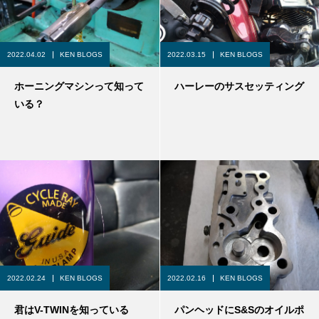
2022.04.02
KEN BLOGS
2022.03.15
KEN BLOGS
ホーニングマシンって知って
ハーレーのサスセッティング
いる？
2022.02.24
KEN BLOGS
2022.02.16
KEN BLOGS
君はV-TWINを知っている
パンヘッドにS&Sのオイルポ