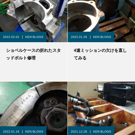
2022.02.02
KEN BLOGS
2022.01.26
KEN BLOGS
ショベルケースの折れたスタ
4速ミッションの欠けを直し
ッドボルト修理
てみる
2022.01.19
KEN BLOGS
2021.12.28
KEN BLOGS