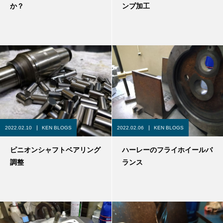
か？
ンプ加工
2022.02.10
KEN BLOGS
2022.02.06
KEN BLOGS
ピニオンシャフトベアリング
ハーレーのフライホイールバ
調整
ランス