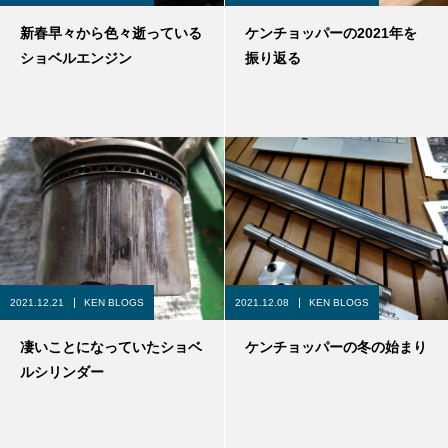
新春早々から色々逝っている
ケンチョッパーの2021年を
ショベルエンジン
振り返る
2021.12.21
KEN BLOGS
2021.12.08
KEN BLOGS
凄いことになっていたショベ
ケンチョッパーの冬の始まり
ルシリンダー