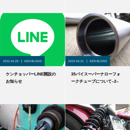
2022.04.29
KEN BLOGS
2022.04.21
KEN BLOGS
ケンチョッパーLINE開設の
35パイスーパーナローフォ
お知らせ
ークチューブについて–2–