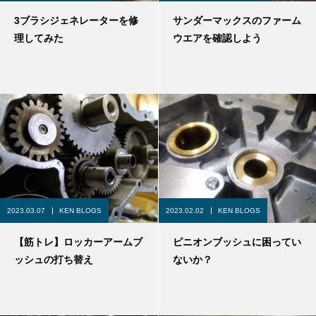
3ブラシジェネレーターを修
サンダーマックスのファーム
理してみた
ウエアを確認しよう
2023.03.07
KEN BLOGS
2023.02.02
KEN BLOGS
【筋トレ】ロッカーアームブ
ピニオンブッシュに困ってい
ッシュの打ち替え
ないか？