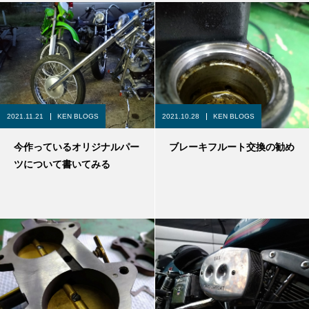
2021.11.21
KEN BLOGS
2021.10.28
KEN BLOGS
今作っているオリジナルパー
ブレーキフルート交換の勧め
ツについて書いてみる