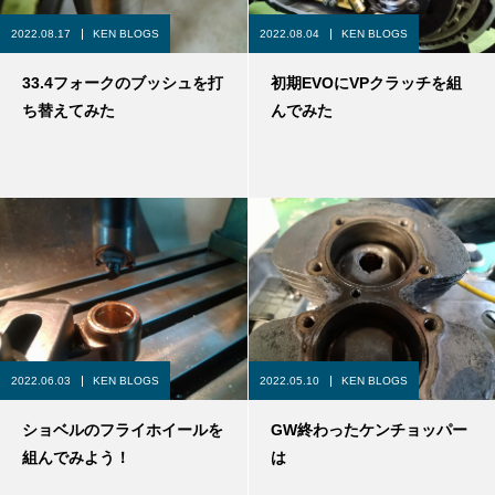
2022.08.17
KEN BLOGS
2022.08.04
KEN BLOGS
33.4フォークのブッシュを打
初期EVOにVPクラッチを組
ち替えてみた
んでみた
2022.06.03
KEN BLOGS
2022.05.10
KEN BLOGS
ショベルのフライホイールを
GW終わったケンチョッパー
組んでみよう！
は