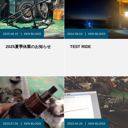
2025.08.15
KEN BLOGS
2024.08.03
KEN BLOGS
2025夏季休業のお知らせ
TEST RIDE
2023.07.04
KEN BLOGS
2023.04.26
KEN BLOGS